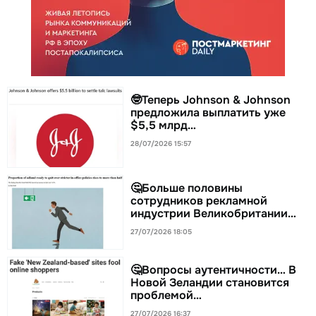
🤓Теперь Johnson & Johnson
предложила выплатить уже
$5,5 млрд…
28/07/2026 15:57
🤔Больше половины
сотрудников рекламной
индустрии Великобритании…
27/07/2026 18:05
🤔Вопросы аутентичности… В
Новой Зеландии становится
проблемой…
27/07/2026 16:37