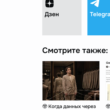
Дзен
Telegr
Смотрите также:
🤓 Когда данных через
