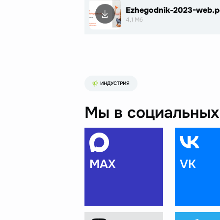
Ezhegodnik-2023-web.p
4,1 Мб
ИНДУСТРИЯ
Мы в социальных 
MAX
VK