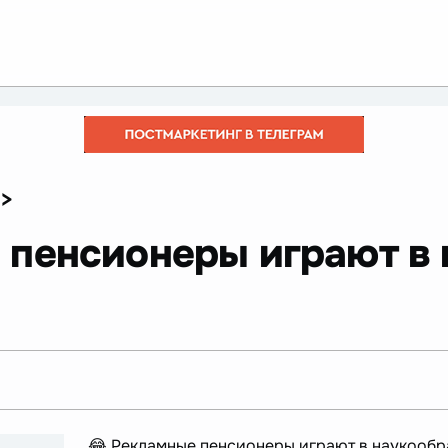
>
 пенсионеры играют в
😂 Рекламные пенсионеры играют в наукообр