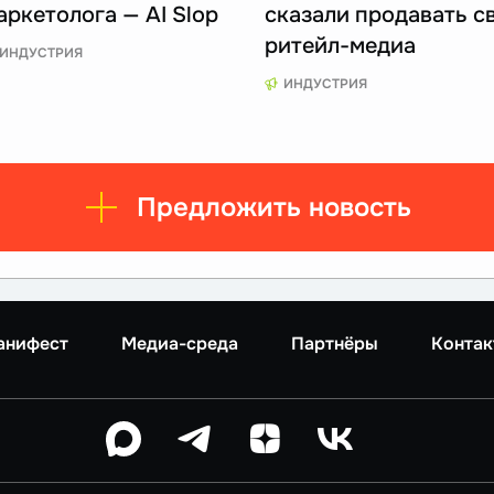
аркетолога — AI Slop
сказали продавать с
ритейл-медиа
ИНДУСТРИЯ
ИНДУСТРИЯ
Предложить новость
анифест
Медиа-среда
Партнёры
Контак