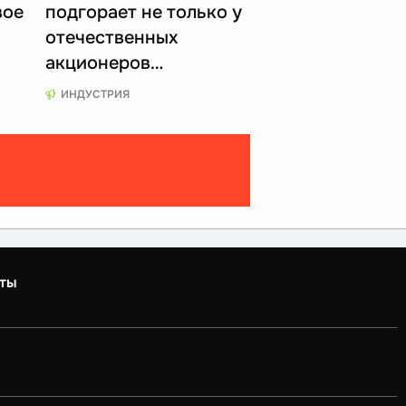
вое
подгорает не только у
отечественных
акционеров…
ИНДУСТРИЯ
ты