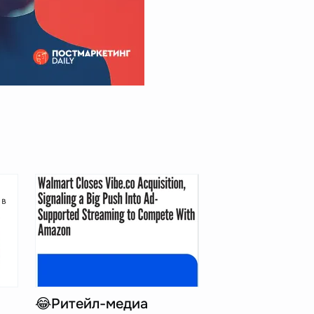
😂Ритейл-медиа