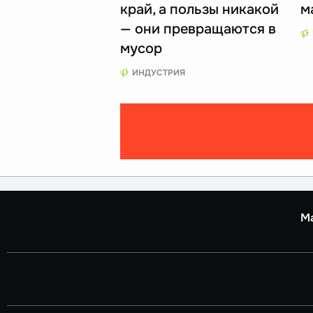
край, а пользы никакой
м
— они превращаются в
мусор
ИНДУСТРИЯ
М