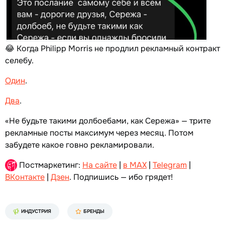
😂 Когда Philipp Morris не продлил рекламный контракт
селебу.
Один
.
Два
.
«Не будьте такими долбоебами, как Сережа» — трите
рекламные посты максимум через месяц. Потом
забудете какое говно рекламировали.
Постмаркетинг:
На сайте
|
в MAX
|
Telegram
|
ВКонтакте
|
Дзен
. Подпишись — ибо грядет!
ИНДУСТРИЯ
БРЕНДЫ