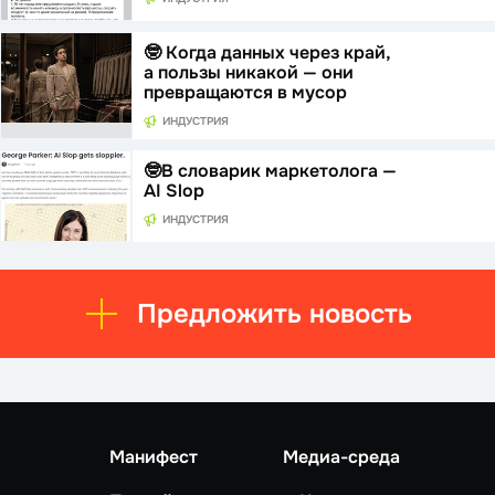
🤓 Когда данных через край,
а пользы никакой — они
превращаются в мусор
ИНДУСТРИЯ
🤓В словарик маркетолога —
AI Slop
ИНДУСТРИЯ
Предложить новость
Манифест
Медиа-среда