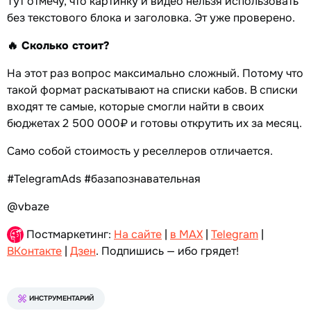
Тут отмечу, что картинку и видео нельзя использовать
без текстового блока и заголовка. Эт уже проверено.
🔥 Сколько стоит?
На этот раз вопрос максимально сложный. Потому что
такой формат раскатывают на списки кабов. В списки
входят те самые, которые смогли найти в своих
бюджетах 2 500 000₽ и готовы открутить их за месяц.
Само собой стоимость у реселлеров отличается.
#TelegramAds #базапознавательная
@vbaze
Постмаркетинг:
На сайте
|
в MAX
|
Telegram
|
ВКонтакте
|
Дзен
. Подпишись — ибо грядет!
ИНСТРУМЕНТАРИЙ