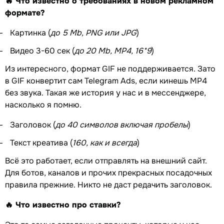
🔥 Что известно о требованиях в новом рекламном
формате?
Картинка (
до 5 Mb, PNG или JPG
)
Видео 3-60 сек (
до 20 Mb, MP4, 16*9
)
Из интересного, формат GIF не поддерживается. Зато
в GIF конвертит сам Telegram Ads, если кинешь MP4
без звука. Такая же история у нас и в мессенджере,
насколько я помню.
Заголовок (
до 40 символов включая пробелы
)
Текст креатива (
160, как и всегда
)
Всё это работает, если отправлять на внешний сайт.
Для ботов, каналов и прочих прекрасных посадочных
правила прежние. Никто не даст редачить заголовок.
🔥 Что известно про ставки?