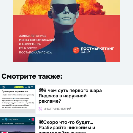
Смотрите также:
🤓В чем суть первого шара
Яндекса в наружной
рекламе?
ИНСТРУМЕНТАРИЙ
🤓Скоро что-то будет…
Разбирайте никнеймы и
вспоминайте юность.