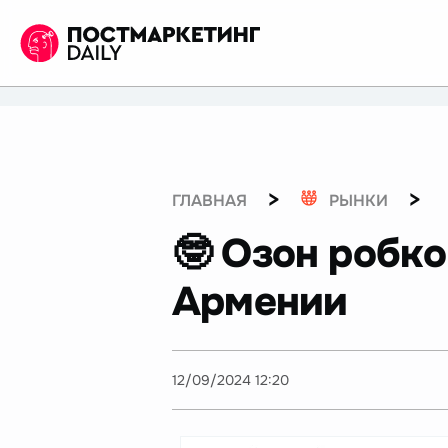
>
>
ГЛАВНАЯ
РЫНКИ
🤓 Озон робк
Армении
12/09/2024 12:20