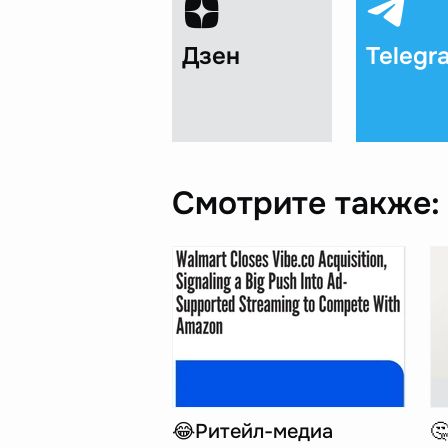
Дзен
Telegr
Смотрите также:
😂Ритейл-медиа
