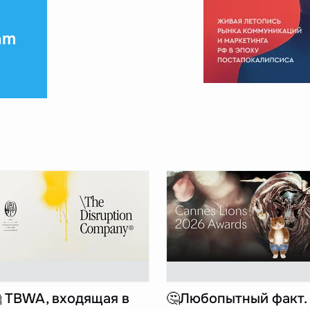
am
 TBWA, входящая в
🤔Любопытный факт.