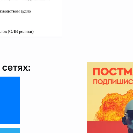
сетях: