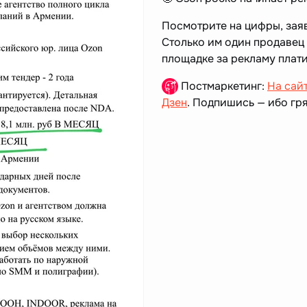
Посмотрите на цифры, зая
Столько им один продавец
площадке за рекламу плати
Постмаркетинг:
На сай
Дзен
. Подпишись — ибо гря