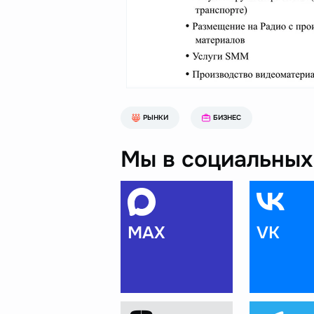
РЫНКИ
БИЗНЕС
Мы в социальных 
MAX
VK