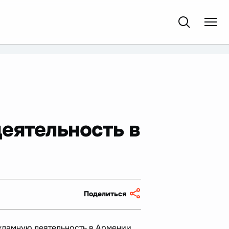
еятельность в
Поделиться
екламную деятельность в Армении.