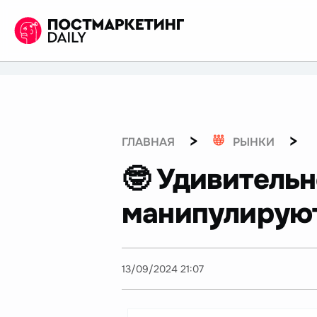
>
>
ГЛАВНАЯ
РЫНКИ
🤓 Удивитель
манипулируют
13/09/2024 21:07