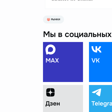
РЫНКИ
Мы в социальных 
MAX
VK
Дзен
Telegr