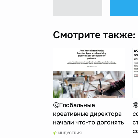
Смотрите также:
🤔Глобальные

креативные директора
с
начали что-то догонять
с
с
ИНДУСТРИЯ