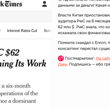
данными за деньги! Какая 
Власти Китая приостанови
аудитора PwC на 6 месяце
62 млн $. PwC знала, что к
искажала свои финансовые
Помните скандал с Enron, 
консалтинг перестал сущес
Постмаркетинг:
На сай
Дзен
. Подпишись — ибо гря