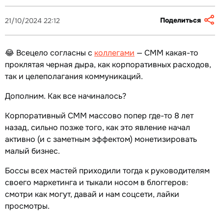
Поделиться
21/10/2024 22:12
😂 Всецело согласны с
коллегами
— СММ какая-то
проклятая черная дыра, как корпоративных расходов,
так и целеполагания коммуникаций.
Дополним. Как все начиналось?
Корпоративный СММ массово попер где-то 8 лет
назад, сильно позже того, как это явление начал
активно (и с заметным эффектом) монетизировать
малый бизнес.
Боссы всех мастей приходили тогда к руководителям
своего маркетинга и тыкали носом в блоггеров:
смотри как могут, давай и нам соцсети, лайки
просмотры.