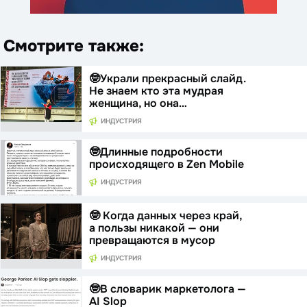
Смотрите также:
🤓Украли прекрасный слайд.
Не знаем кто эта мудрая
женщина, но она…
ИНДУСТРИЯ
🤓Длинные подробности
происходящего в Zen Mobile
ИНДУСТРИЯ
🤓 Когда данных через край,
а пользы никакой — они
превращаются в мусор
ИНДУСТРИЯ
🤓В словарик маркетолога —
AI Slop