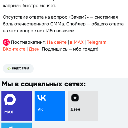
капризы быстро меняет.
Отсутствие ответа на вопрос «Зачем?» — системная
боль отечественного СММа. Спойлер — общего ответа
на этот вопрос нет. Ибо незачем.
Постмаркетинг:
На сайте
|
в MAX
|
Telegram
|
ВКонтакте
|
Дзен
. Подпишись — ибо грядет!
ИНДУСТРИЯ
Мы в социальных сетях:
VK
Дзен
MAX