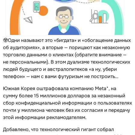
🤓Одни называют это «бигдата» и «обогащение данных
об аудиториях», а вторые — порицают как незаконную
торговлю данными о клиентах (обратите внимание —
не персональными). В этом дуализме технологических
людей будущего и австралопитеков «а ну, убери
телефон» — нам с вами футуризьм не построить…
Южная Корея оштрафовала компанию Meta*, на
сумму более 15 миллионов долларов за незаконный
сбор конфиденциальной информации о пользователях
почти у миллиона человек без их согласия и передачу
этой информации рекламодателям.
Добавлено, что технологический гигант собрал