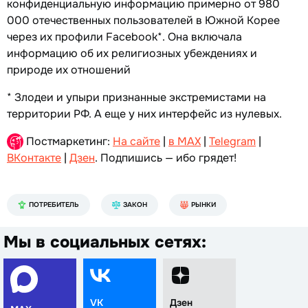
конфиденциальную информацию примерно от 980
000 отечественных пользователей в Южной Корее
через их профили Facebook*. Она включала
информацию об их религиозных убеждениях и
природе их отношений
* Злодеи и упыри признанные экстремистами на
территории РФ. А еще у них интерфейс из нулевых.
Постмаркетинг:
На сайте
|
в MAX
|
Telegram
|
ВКонтакте
|
Дзен
. Подпишись — ибо грядет!
ПОТРЕБИТЕЛЬ
ЗАКОН
РЫНКИ
Мы в социальных сетях:
VK
Дзен