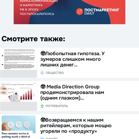
Смотрите также:
🤓Любопытная гипотеза. У
зумеров слишком много
лишних денег…
ОБЩЕСТВО
🤓 Media Direction Group
продемонстрировала нам
(одним глазком)…
ПОТРЕБИТЕЛЬ
🤓Возвращаемся к нашим
ритейлерам, которые мощно
угорели по «продукту»