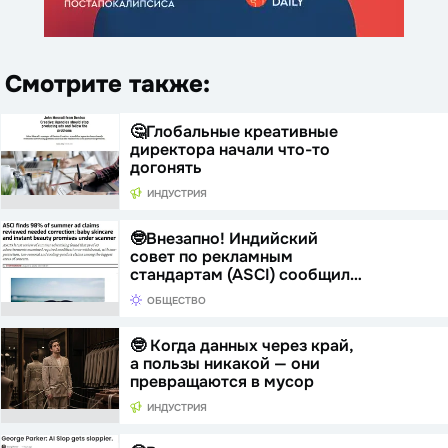
Смотрите также:
🤔Глобальные креативные
директора начали что-то
догонять
ИНДУСТРИЯ
🤓Внезапно! Индийский
совет по рекламным
стандартам (ASCI) сообщил…
ОБЩЕСТВО
🤓 Когда данных через край,
а пользы никакой — они
превращаются в мусор
ИНДУСТРИЯ