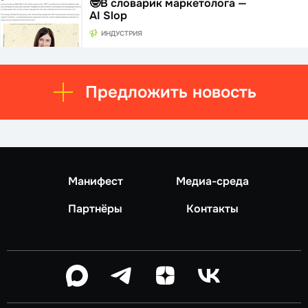
🤓В словарик маркетолога —
AI Slop
ИНДУСТРИЯ
Предложить новость
Манифест
Медиа-среда
Партнёры
Контакты