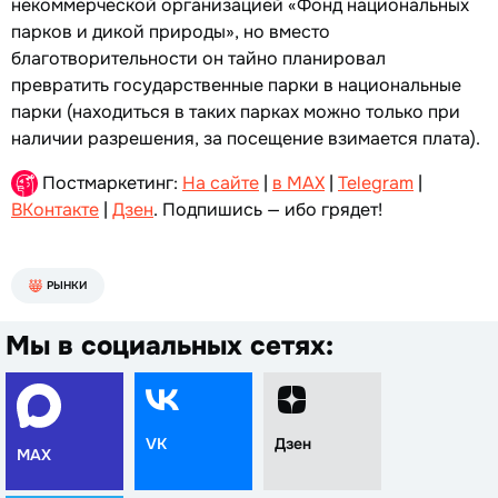
некоммерческой организацией «Фонд национальных
парков и дикой природы», но вместо
благотворительности он тайно планировал
превратить государственные парки в национальные
парки (находиться в таких парках можно только при
наличии разрешения, за посещение взимается плата).
Постмаркетинг:
На сайте
|
в MAX
|
Telegram
|
ВКонтакте
|
Дзен
. Подпишись — ибо грядет!
РЫНКИ
Мы в социальных сетях:
VK
Дзен
MAX