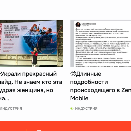
Украли прекрасный
🤓Длинные
лайд. Не знаем кто эта
подробности
удрая женщина, но
происходящего в Ze
на…
Mobile
ИНДУСТРИЯ
ИНДУСТРИЯ