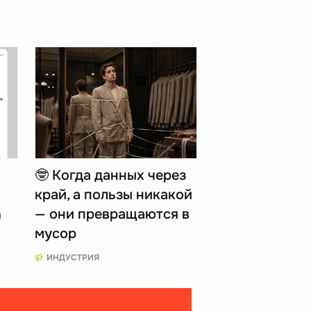
🤓 Когда данных через
край, а пользы никакой
n
— они превращаются в
мусор
ИНДУСТРИЯ