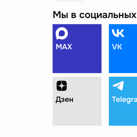
Мы в социальных 
MAX
VK
Дзен
Telegr