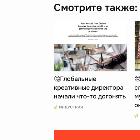
Смотрите также:
🤔Глобальные

креативные директора
с
начали что-то догонять
м
о
ИНДУСТРИЯ