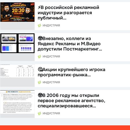
⚡️В российской рекламной
индустрии разгорается
публичный…
ИНДУСТРИЯ
🤓Внезапно, коллеги из
Яндекс Рекламы и М.Видео
допустили Постмаркетинг…
ИНДУСТРИЯ
🤔Акции крупнейшего игрока
программатик-рынка…
ИНДУСТРИЯ
🤓В 2006 году мы открыли
первое рекламное агентство,
специализировавшееся…
ИНДУСТРИЯ