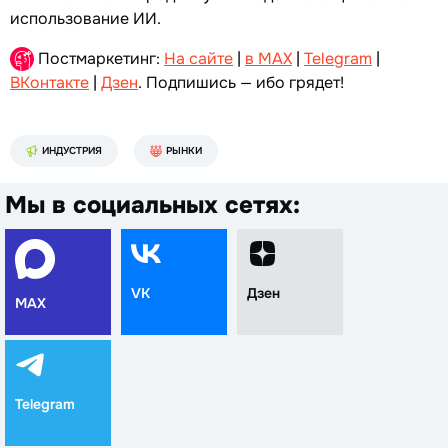
использование ИИ.
Постмаркетинг:
На сайте
|
в MAX
|
Telegram
|
ВКонтакте
|
Дзен
. Подпишись — ибо грядет!
ИНДУСТРИЯ
РЫНКИ
Мы в социальных сетях:
VK
Дзен
MAX
Telegram