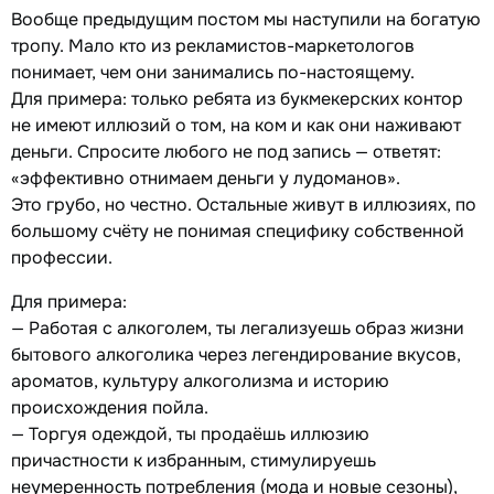
Вообще предыдущим постом мы наступили на богатую
тропу. Мало кто из рекламистов-маркетологов
понимает, чем они занимались по-настоящему.
Для примера: только ребята из букмекерских контор
не имеют иллюзий о том, на ком и как они наживают
деньги. Спросите любого не под запись — ответят:
«эффективно отнимаем деньги у лудоманов».
Это грубо, но честно. Остальные живут в иллюзиях, по
большому счёту не понимая специфику собственной
профессии.
Для примера:
— Работая с алкоголем, ты легализуешь образ жизни
бытового алкоголика через легендирование вкусов,
ароматов, культуру алкоголизма и историю
происхождения пойла.
— Торгуя одеждой, ты продаёшь иллюзию
причастности к избранным, стимулируешь
неумеренность потребления (мода и новые сезоны),