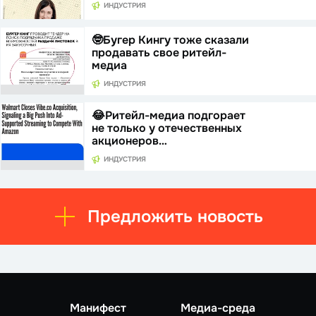
ИНДУСТРИЯ
🤓Бугер Кингу тоже сказали
продавать свое ритейл-
медиа
ИНДУСТРИЯ
😂Ритейл-медиа подгорает
не только у отечественных
акционеров…
ИНДУСТРИЯ
Предложить новость
Манифест
Медиа-среда