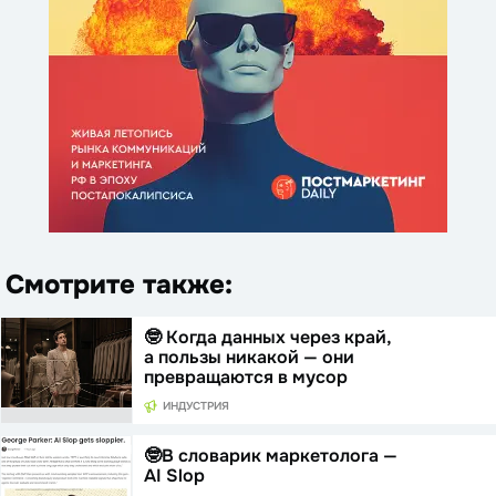
Смотрите также:
🤓 Когда данных через край,
а пользы никакой — они
превращаются в мусор
ИНДУСТРИЯ
🤓В словарик маркетолога —
AI Slop