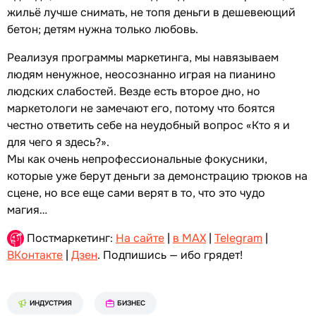
жильё лучше снимать, не топя деньги в дешевеющий
бетон; детям нужна только любовь.
Реализуя программы маркетинга, мы навязываем
людям ненужное, неосознанно играя на пианино
людских слабостей. Везде есть второе дно, но
маркетологи не замечают его, потому что боятся
честно ответить себе на неудобный вопрос «Кто я и
для чего я здесь?».
Мы как очень непрофессиональные фокусники,
которые уже берут деньги за демонстрацию трюков на
сцене, но все еще сами верят в то, что это чудо
магия…
Постмаркетинг:
На сайте
|
в MAX
|
Telegram
|
ВКонтакте
|
Дзен
. Подпишись — ибо грядет!
ИНДУСТРИЯ
БИЗНЕС