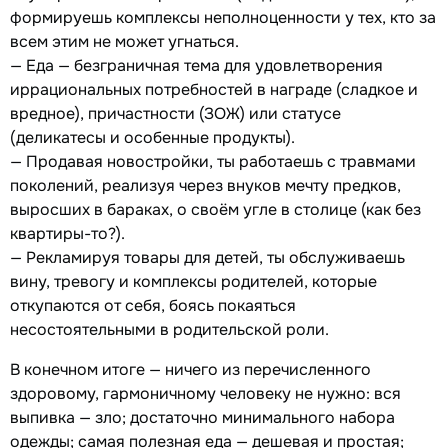
формируешь комплексы неполноценности у тех, кто за
всем этим не может угнаться.
— Еда — безграничная тема для удовлетворения
иррациональных потребностей в награде (сладкое и
вредное), причастности (ЗОЖ) или статусе
(деликатесы и особенные продукты).
— Продавая новостройки, ты работаешь с травмами
поколений, реализуя через внуков мечту предков,
выросших в бараках, о своём угле в столице (как без
квартиры-то?).
— Рекламируя товары для детей, ты обслуживаешь
вину, тревогу и комплексы родителей, которые
откупаются от себя, боясь покаяться
несостоятельными в родительской роли.
В конечном итоге — ничего из перечисленного
здоровому, гармоничному человеку не нужно: вся
выпивка — зло; достаточно минимального набора
одежды; самая полезная еда — дешевая и простая;