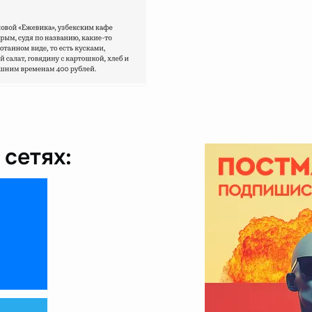
сетях: