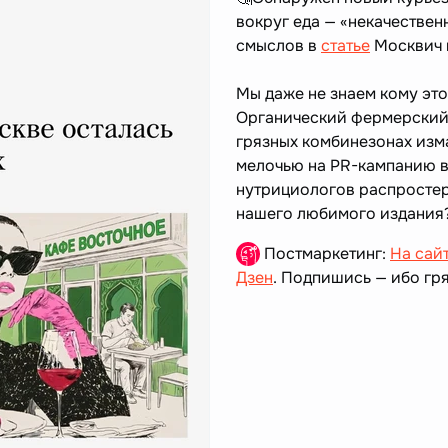
вокруг еда — «некачествен
смыслов в
статье
Москвич 
Мы даже не знаем кому это
Органический фермерский
грязных комбинезонах изм
мелочью на PR-кампанию в
нутрициологов распростер
нашего любимого издания
Постмаркетинг:
На сай
Дзен
. Подпишись — ибо гря