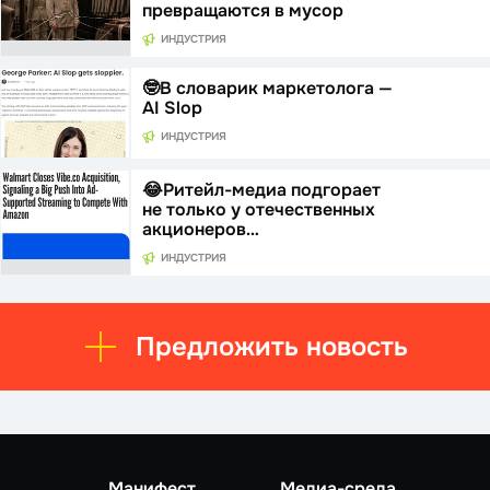
превращаются в мусор
ИНДУСТРИЯ
🤓В словарик маркетолога —
AI Slop
ИНДУСТРИЯ
😂Ритейл-медиа подгорает
не только у отечественных
акционеров…
ИНДУСТРИЯ
Предложить новость
Манифест
Медиа-среда