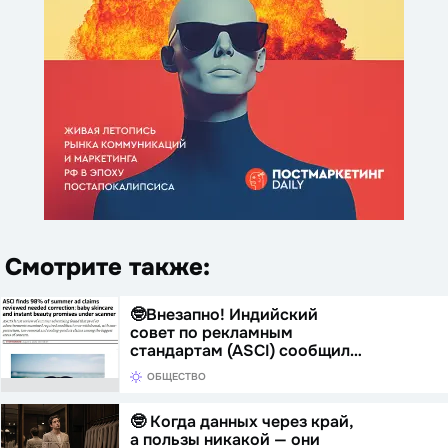
Смотрите также:
🤓Внезапно! Индийский
совет по рекламным
стандартам (ASCI) сообщил…
ОБЩЕСТВО
🤓 Когда данных через край,
а пользы никакой — они