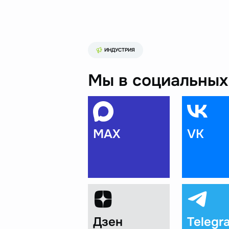
ИНДУСТРИЯ
Мы в социальных 
MAX
VK
Дзен
Telegr