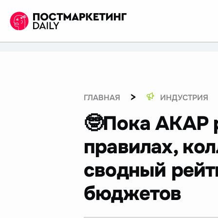
>
ГЛАВНАЯ
ИНДУСТРИЯ
🤓Пока АКАР 
правилах, ко
сводный рейти
бюджетов